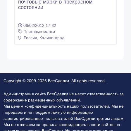
почтовые марки в прекрасном
состоянии
06/02/2012 17:32
Почтовые марки
Россия, Калининград
Copyright © 2009-2026 ВсеСделки. All rights reserved.
Администрация сайта ВсеСделки не несет ответственность за
содержание размещенных объявлений.
Мы ценим конфиденциальность наших пользователей. Мы не
передаем и не продаем личную информацию
зарегистрированных пользователей ВсеСделки третим лицам.
Мы не отвечаем за правила конфиденциальности сайтов на
которые ссылается ВсеСделки. На некоторых страницах