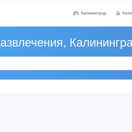
Калининград
Кате
азвлечения, Калинингр