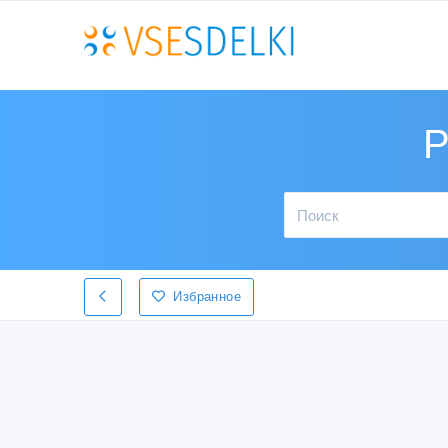
Р
Избранное