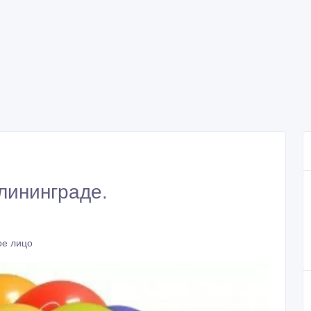
лининграде.
ое лицо