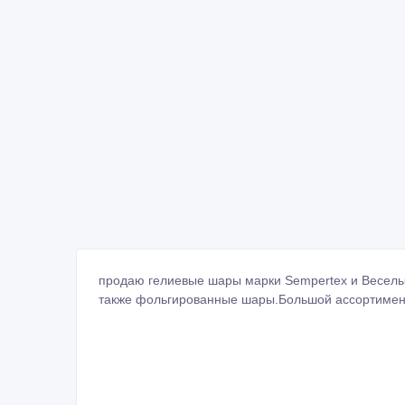
продаю гелиевые шары марки Sempertex и Веселы
также фольгированные шары.Большой ассортимент