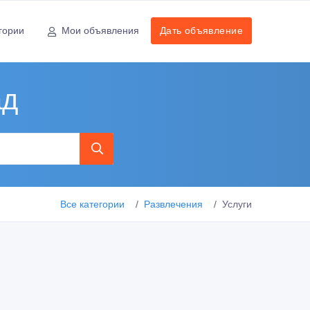
гории
Мои объявления
Дать объявление
ад
Все категории
Развлечения
Услуги