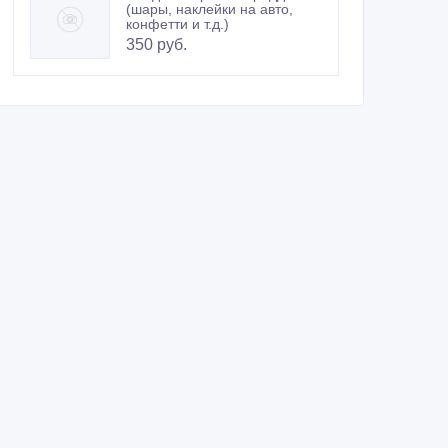
(шары, наклейки на авто,
конфетти и т.д.)
350 руб.