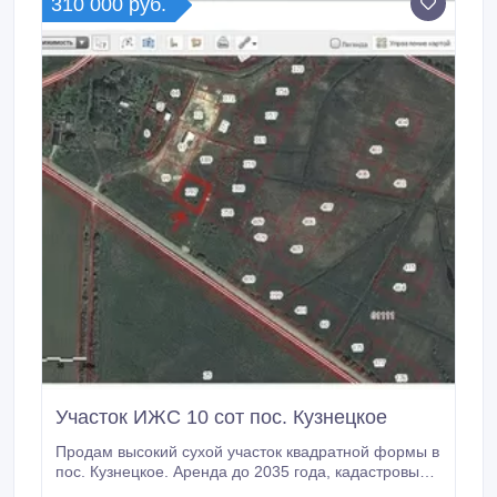
310 000 руб.
Участок ИЖС 10 сот пос. Кузнецкое
Продам высокий сухой участок квадратной формы в
пос. Кузнецкое. Аренда до 2035 года, кадастровый
номер 39:05:061111:397. Подсыпана дорога. Из