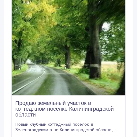
Продаю земельный участок в
коттеджном поселке Калининградской
области
Новый клубный коттеджный поселок в
Зеленоградском р-не Калининградской области,
подходит для тех, кто ищет компромисс между