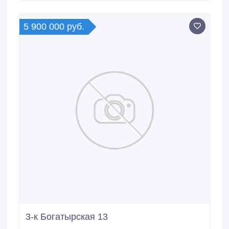
Электрокамин. Вся техника премиум класса. Есть
крытое парковочное место, входит в стоимость.
5 900 000 руб.
3-к Богатырская 13