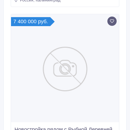
Россия, Калининград
маломерных судов.Есть выбор площадей. Цена от
90000 руб.
7 400 000 руб.
Новостройка рядом с Рыбной Деревней