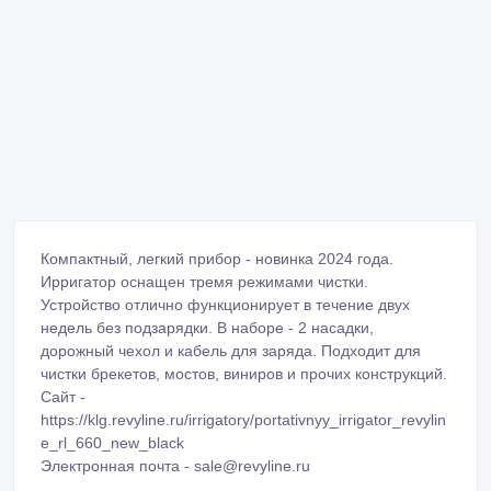
Компактный, легкий прибор - новинка 2024 года.
Ирригатор оснащен тремя режимами чистки.
Устройство отлично функционирует в течение двух
недель без подзарядки. В наборе - 2 насадки,
дорожный чехол и кабель для заряда. Подходит для
чистки брекетов, мостов, виниров и прочих конструкций.
Сайт -
https://klg.revyline.ru/irrigatory/portativnyy_irrigator_revylin
e_rl_660_new_black
Электронная почта - sale@revyline.ru